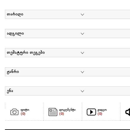
თარიღი
ადგილი
თემატური თეგები
ჟანრი
ენა
ფოტო
დოკუმენტი
ვიდეო
(0)
(0)
(0)