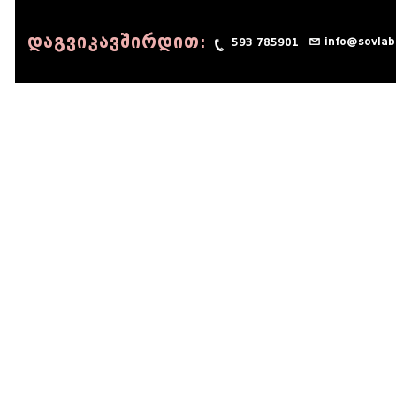
დაგვიკავშირდით:
info@sovlab
593 785901
© 1990 - 2014 Sov-Lab, All rights reserved