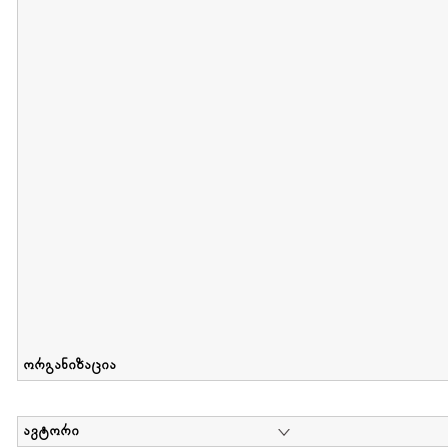
მიღების თარიღი : 2011-05-01 გამოქვეყნების თარიღი : 2018-04
Collection of Tsiala Phiphia
დოკუმენტი : 0 | კოლექციაზე მუშაობდა :
...
ორგანიზაცია
ავტორი