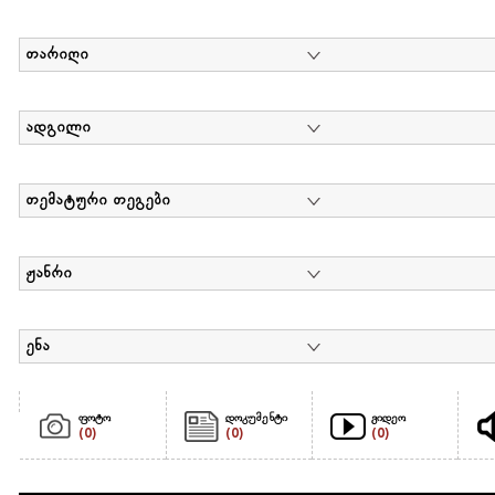
თარიღი
ადგილი
თემატური თეგები
ჟანრი
ენა
ფოტო
დოკუმენტი
ვიდეო
(0)
(0)
(0)