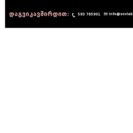
დაგვიკავშირდით:
info@sovlab
593 785901
© 1990 - 2014 Sov-Lab, All rights reserved