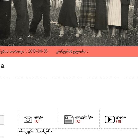
ების თარიღი : 2018-04-05 კონტრიბუტორი :
ia
ფოტო
დოკუმენტი
ვიდეო
(0)
(0)
(0)
არაფერი მოიძებნა