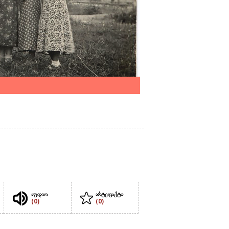
აუდიო
არტეფაქტი
(0)
(0)