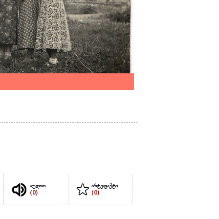
აუდიო
არტეფაქტი
(0)
(0)