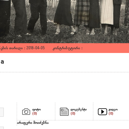
ების თარიღი : 2018-04-05 კონტრიბუტორი :
ia
ფოტო
დოკუმენტი
ვიდეო
(0)
(0)
(0)
არაფერი მოიძებნა