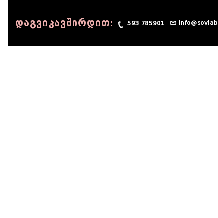
დაგვიკავშირდით:
info@sovlab
593 785901
© 1990 - 2014 Sov-Lab, All rights reserved