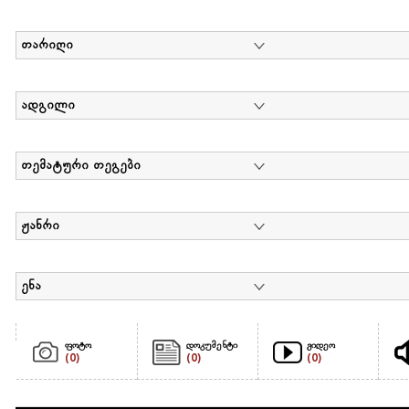
თარიღი
ადგილი
თემატური თეგები
ჟანრი
ენა
ფოტო
დოკუმენტი
ვიდეო
(0)
(0)
(0)