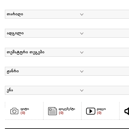
თარიღი
ადგილი
თემატური თეგები
ჟანრი
ენა
ფოტო
დოკუმენტი
ვიდეო
(0)
(0)
(0)