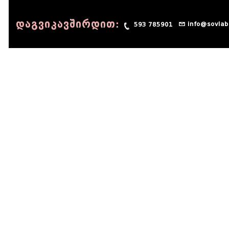
დაგვიკავშირდით:
info@sovlab
593 785901
© 1990 - 2014 Sov-Lab, All rights reserved