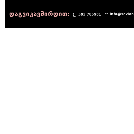
დაგვიკავშირდით:
info@sovlab
593 785901
© 1990 - 2014 Sov-Lab, All rights reserved