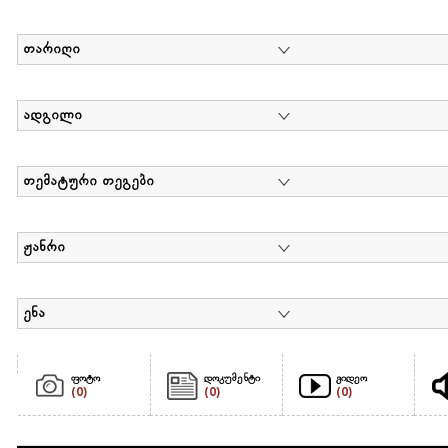
თარიღი
ადგილი
თემატური თეგები
ჟანრი
ენა
ფოტო
დოკუმენტი
ვიდეო
(0)
(0)
(0)