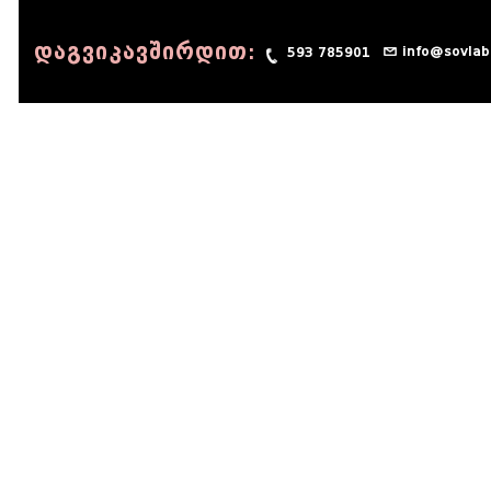
დაგვიკავშირდით:
info@sovlab
593 785901
© 1990 - 2014 Sov-Lab, All rights reserved