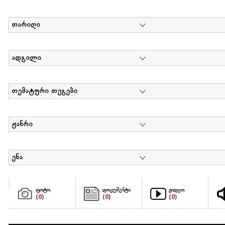
თარიღი
ადგილი
თემატური თეგები
ჟანრი
ენა
ფოტო
დოკუმენტი
ვიდეო
(0)
(0)
(0)