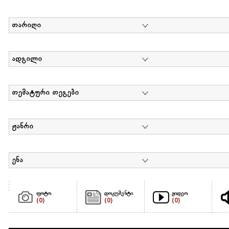
თარიღი
ადგილი
თემატური თეგები
ჟანრი
ენა
ფოტო
დოკუმენტი
ვიდეო
(0)
(0)
(0)