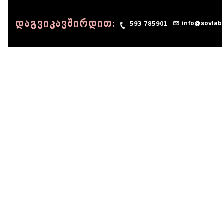
დაგვიკავშირდით:
info@sovlab
593 785901
© 1990 - 2014 Sov-Lab, All rights reserved