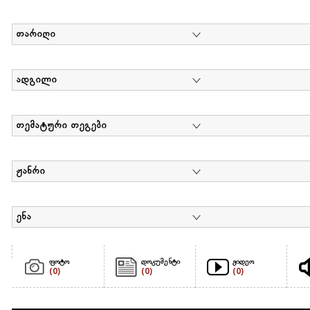
თარიღი
ადგილი
თემატური თეგები
ჟანრი
ენა
ფოტო
დოკუმენტი
ვიდეო
(0)
(0)
(0)