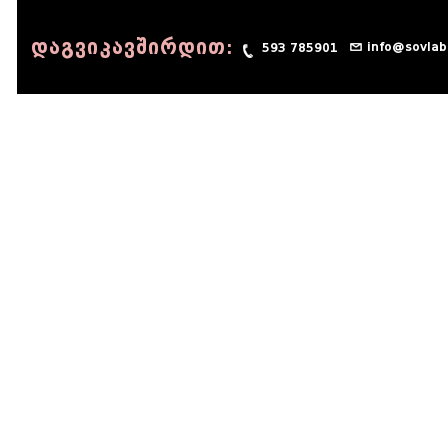
დაგვიკავშირდით:
info@sovlab
593 785901
© 1990 - 2014 Sov-Lab, All rights reserved