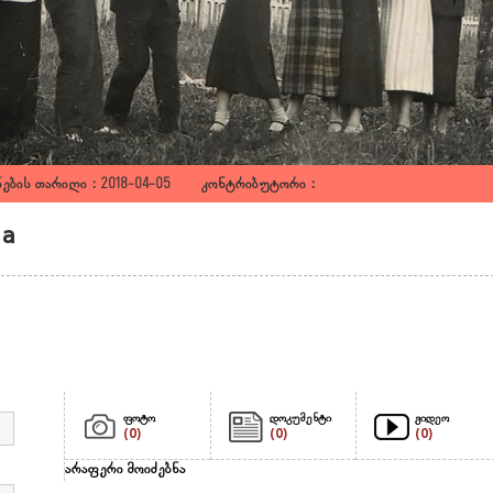
ების თარიღი : 2018-04-05 კონტრიბუტორი :
ia
ფოტო
დოკუმენტი
ვიდეო
(0)
(0)
(0)
არაფერი მოიძებნა