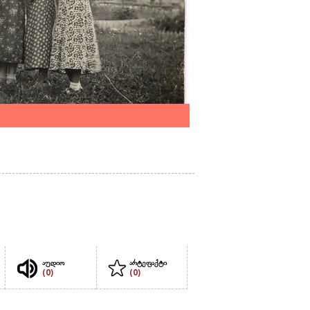
აუდიო
არტეფაქტი
(0)
(0)