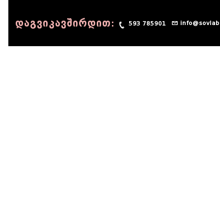
დაგვიკავშირდით:
info@sovlab
593 785901
© 1990 - 2014 Sov-Lab, All rights reserved