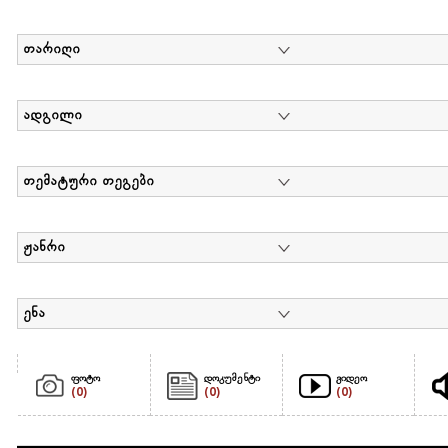
თარიღი
ადგილი
თემატური თეგები
ჟანრი
ენა
ფოტო
დოკუმენტი
ვიდეო
(0)
(0)
(0)