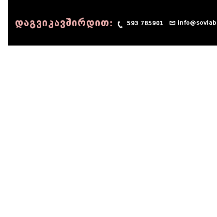
დაგვიკავშირდით:
info@sovlab
593 785901
© 1990 - 2014 Sov-Lab, All rights reserved