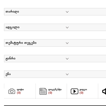
თარიღი
ადგილი
თემატური თეგები
ჟანრი
ენა
ფოტო
დოკუმენტი
ვიდეო
(0)
(0)
(0)