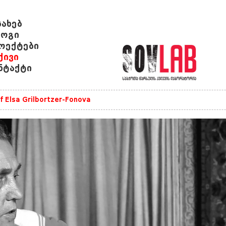
სახებ
ოგი
ოექტები
ქივი
ნტაქტი
of Elsa Grilbortzer-Fonova