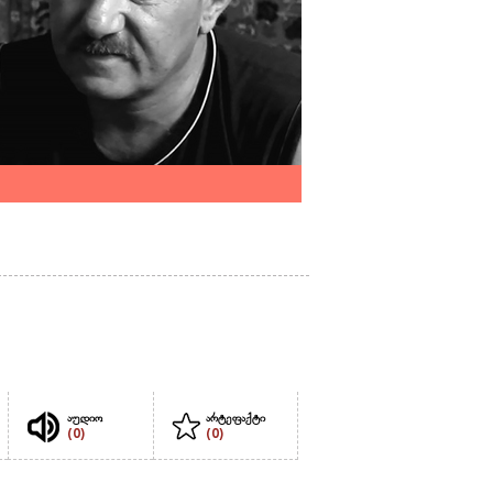
აუდიო
არტეფაქტი
(0)
(0)