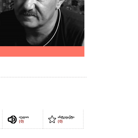
აუდიო
არტეფაქტი
(0)
(0)