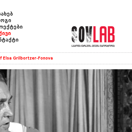
სახებ
ოგი
ოექტები
ქივი
ნტაქტი
of Elsa Grilbortzer-Fonova