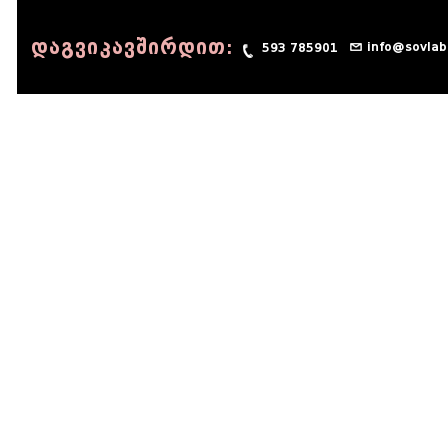
დაგვიკავშირდით:
info@sovlab
593 785901
© 1990 - 2014 Sov-Lab, All rights reserved