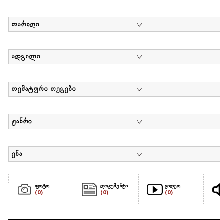
თარიღი
ადგილი
თემატური თეგები
ჟანრი
ენა
ფოტო
დოკუმენტი
ვიდეო
(0)
(0)
(0)