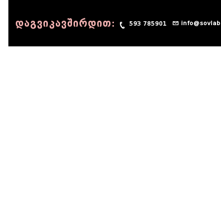
დაგვიკავშირდით:
info@sovlab
593 785901
© 1990 - 2014 Sov-Lab, All rights reserved