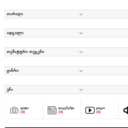
თარიღი
ადგილი
თემატური თეგები
ჟანრი
ენა
ფოტო
დოკუმენტი
ვიდეო
(0)
(0)
(0)