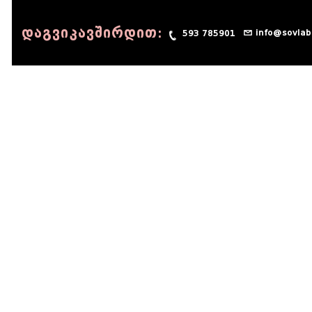
დაგვიკავშირდით:
info@sovlab
593 785901
© 1990 - 2014 Sov-Lab, All rights reserved