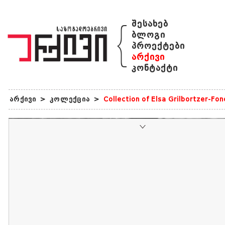
{
შესახებ
ბლოგი
პროექტები
არქივი
კონტაქტი
არქივი
>
კოლექცია
>
Collection of Elsa Grilbortzer-Fo