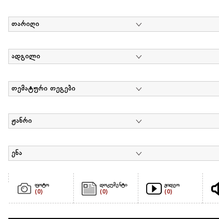
თარიღი
ადგილი
თემატური თეგები
ჟანრი
ენა
ფოტო
დოკუმენტი
ვიდეო
(0)
(0)
(0)