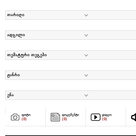
თარიღი
ადგილი
თემატური თეგები
ჟანრი
ენა
ფოტო
დოკუმენტი
ვიდეო
(0)
(0)
(0)