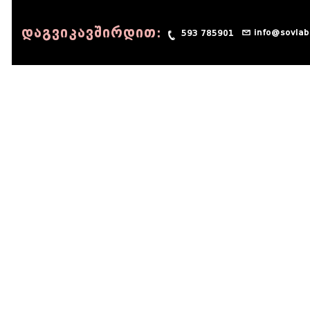
დაგვიკავშირდით:
info@sovlab
593 785901
© 1990 - 2014 Sov-Lab, All rights reserved