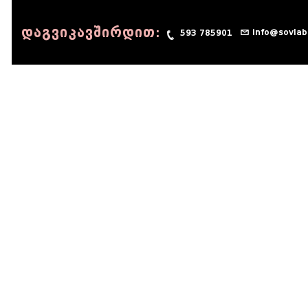
დაგვიკავშირდით:
info@sovlab
593 785901
© 1990 - 2014 Sov-Lab, All rights reserved