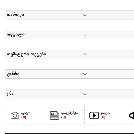
თარიღი
ადგილი
თემატური თეგები
ჟანრი
ენა
ფოტო
დოკუმენტი
ვიდეო
(0)
(0)
(0)