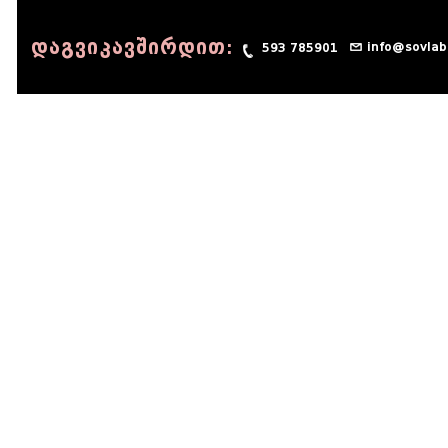
დაგვიკავშირდით:
info@sovlab
593 785901
© 1990 - 2014 Sov-Lab, All rights reserved