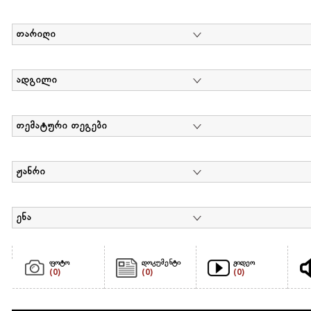
თარიღი
ადგილი
თემატური თეგები
ჟანრი
ენა
ფოტო
დოკუმენტი
ვიდეო
(0)
(0)
(0)