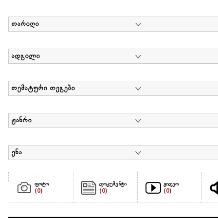
თარიღი
ადგილი
თემატური თეგები
ჟანრი
ენა
ფოტო
დოკუმენტი
ვიდეო
(0)
(0)
(0)