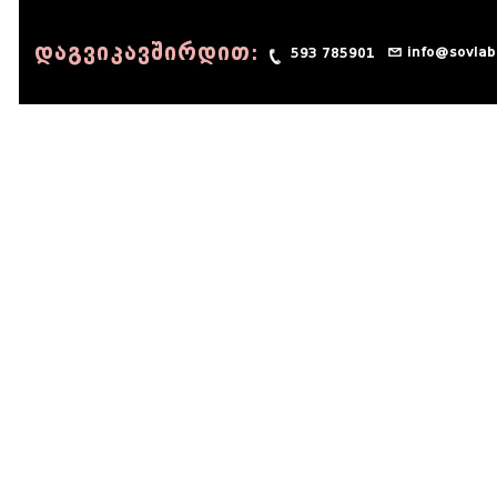
დაგვიკავშირდით:
info@sovlab
593 785901
© 1990 - 2014 Sov-Lab, All rights reserved