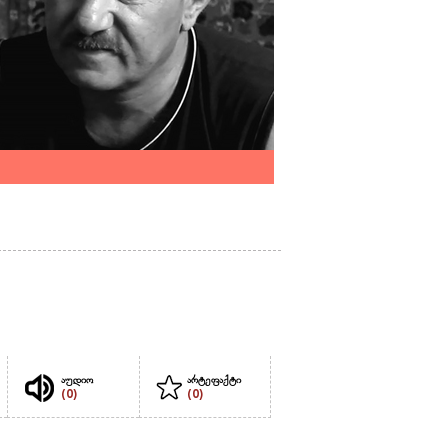
აუდიო
არტეფაქტი
(0)
(0)