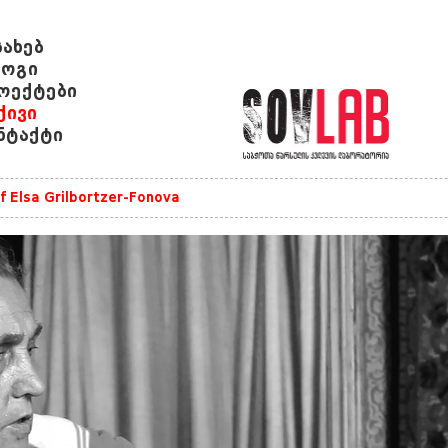
სახებ
ოგი
ოექტები
ქივი
ნტაქტი
of Elsa Grilbortzer-Fonova