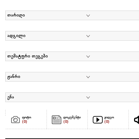
თარიღი
ადგილი
თემატური თეგები
ჟანრი
ენა
ფოტო
დოკუმენტი
ვიდეო
(0)
(0)
(0)