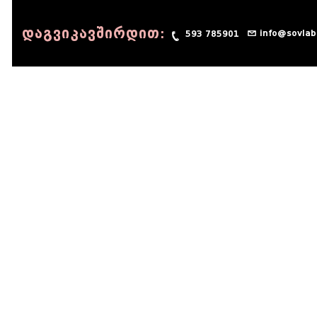
დაგვიკავშირდით:
info@sovlab
593 785901
© 1990 - 2014 Sov-Lab, All rights reserved