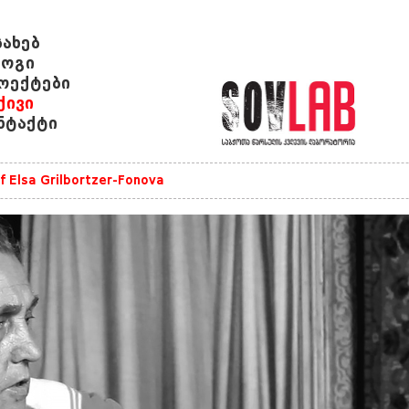
სახებ
ოგი
ოექტები
ქივი
ნტაქტი
of Elsa Grilbortzer-Fonova