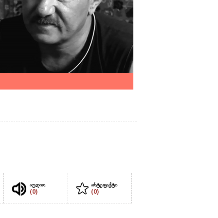
აუდიო
არტეფაქტი
(0)
(0)