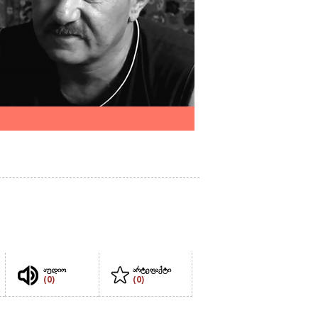
აუდიო
არტეფაქტი
(0)
(0)