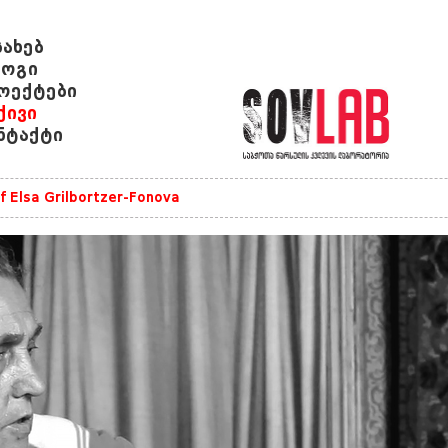
სახებ
ოგი
ოექტები
ქივი
ნტაქტი
of Elsa Grilbortzer-Fonova