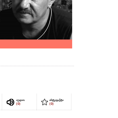
აუდიო
არტეფაქტი
(0)
(0)