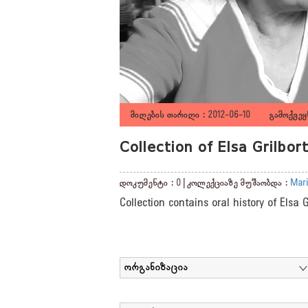
მიღების თარიღი : 2012-06-10 გამოქვეყნ
Collection of Elsa Grilbo
დოკუმენტი : 0 | კოლექციაზე მუშაობდა :
Mari
Collection contains oral history of Elsa 
ორგანიზაცია