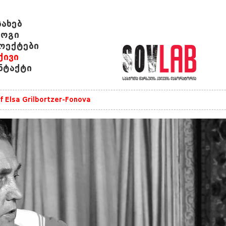
სახებ
ოგი
ოექტები
ქივი
ნტაქტი
of Elsa Grilbortzer-Fonova