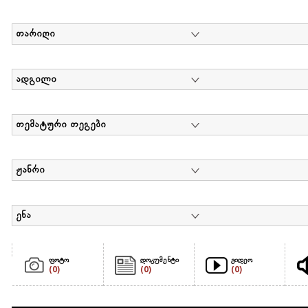
თარიღი
ადგილი
თემატური თეგები
ჟანრი
ენა
ფოტო
დოკუმენტი
ვიდეო
(0)
(0)
(0)