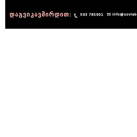
დაგვიკავშირდით:
info@sovlab
593 785901
© 1990 - 2014 Sov-Lab, All rights reserved