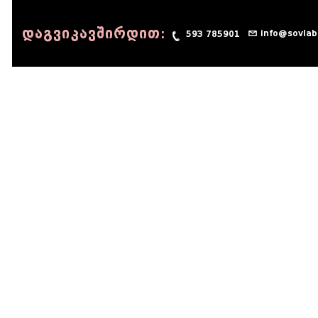
დაგვიკავშირდით:
info@sovlab
593 785901
© 1990 - 2014 Sov-Lab, All rights reserved