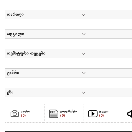
თარიღი
ადგილი
თემატური თეგები
ჟანრი
ენა
ფოტო
დოკუმენტი
ვიდეო
(0)
(0)
(0)