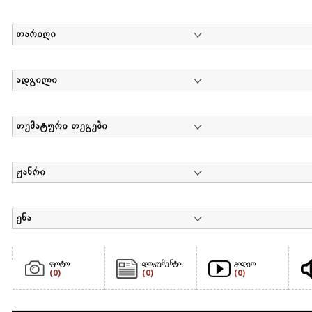
თარიღი
ადგილი
თემატური თეგები
ჟანრი
ენა
ფოტო
დოკუმენტი
ვიდეო
(0)
(0)
(0)