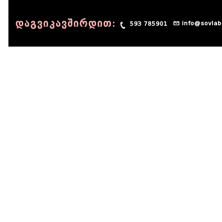
დაგვიკავშირდით:
info@sovlab
593 785901
© 1990 - 2014 Sov-Lab, All rights reserved