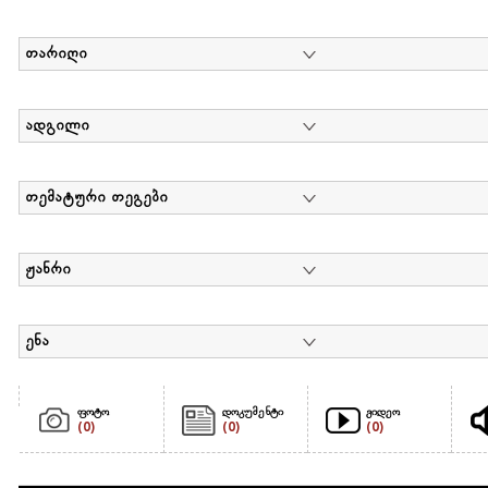
თარიღი
ადგილი
თემატური თეგები
ჟანრი
ენა
ფოტო
დოკუმენტი
ვიდეო
(0)
(0)
(0)