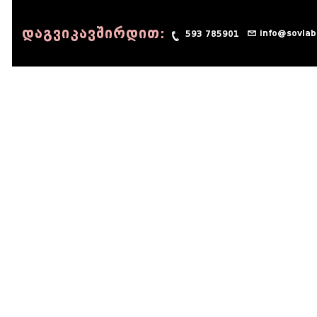
დაგვიკავშირდით:
info@sovlab
593 785901
© 1990 - 2014 Sov-Lab, All rights reserved