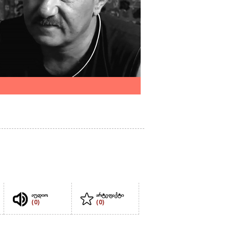
აუდიო
არტეფაქტი
(0)
(0)