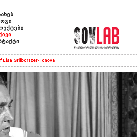
სახებ
ოგი
ოექტები
ქივი
ნტაქტი
of Elsa Grilbortzer-Fonova