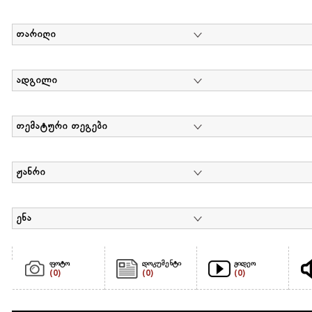
თარიღი
ადგილი
თემატური თეგები
ჟანრი
ენა
ფოტო
დოკუმენტი
ვიდეო
(0)
(0)
(0)