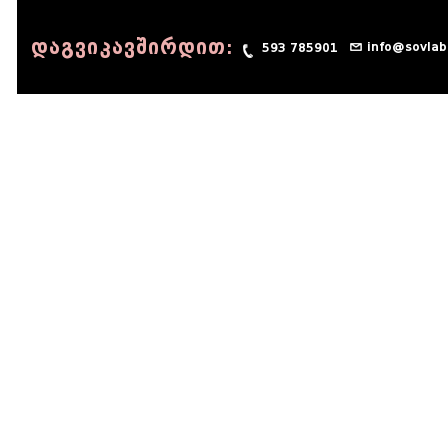
დაგვიკავშირდით:
info@sovlab
593 785901
© 1990 - 2014 Sov-Lab, All rights reserved