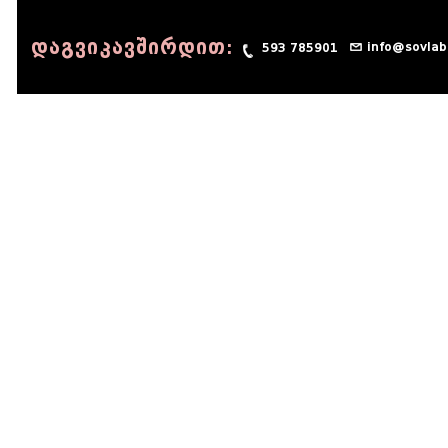
დაგვიკავშირდით:
info@sovlab
593 785901
© 1990 - 2014 Sov-Lab, All rights reserved