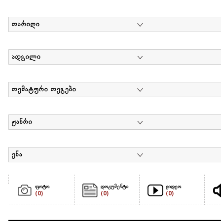
თარიღი
ადგილი
თემატური თეგები
ჟანრი
ენა
ფოტო
დოკუმენტი
ვიდეო
(0)
(0)
(0)