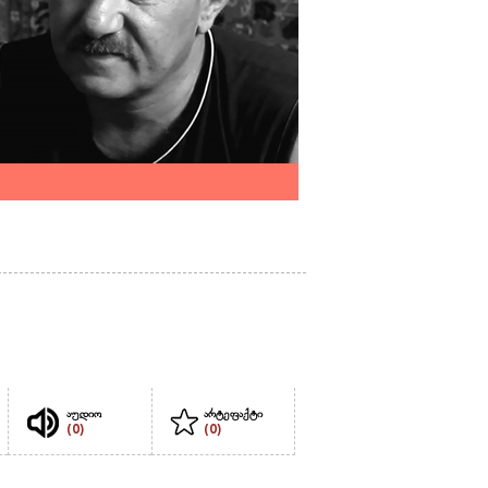
აუდიო
არტეფაქტი
(0)
(0)