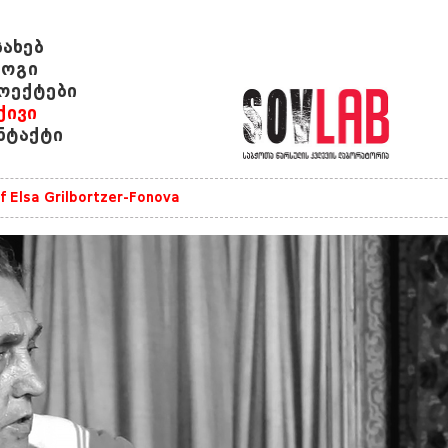
სახებ
ოგი
ოექტები
ქივი
ნტაქტი
of Elsa Grilbortzer-Fonova