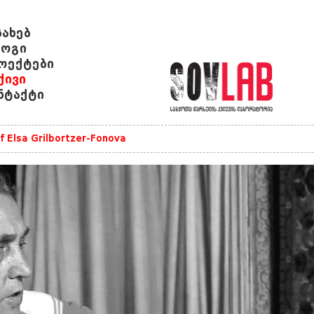
სახებ
ოგი
ოექტები
ქივი
ნტაქტი
of Elsa Grilbortzer-Fonova