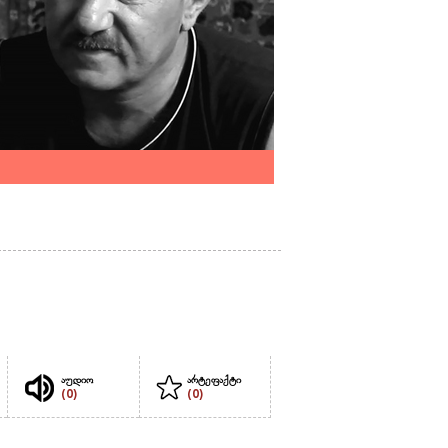
აუდიო
არტეფაქტი
(0)
(0)