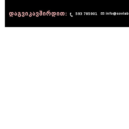
დაგვიკავშირდით:
info@sovlab
593 785901
© 1990 - 2014 Sov-Lab, All rights reserved