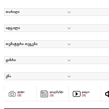
თარიღი
ადგილი
თემატური თეგები
ჟანრი
ენა
ფოტო
დოკუმენტი
ვიდეო
(0)
(0)
(0)