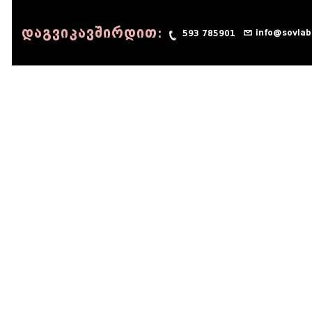
დაგვიკავშირდით:
info@sovlab
593 785901
© 1990 - 2014 Sov-Lab, All rights reserved