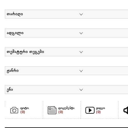
თარიღი
ადგილი
თემატური თეგები
ჟანრი
ენა
ფოტო
დოკუმენტი
ვიდეო
(0)
(0)
(0)