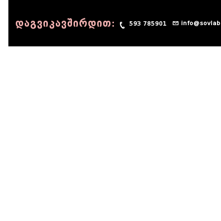
დაგვიკავშირდით:
info@sovlab
593 785901
© 1990 - 2014 Sov-Lab, All rights reserved