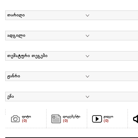
თარიღი
ადგილი
თემატური თეგები
ჟანრი
ენა
ფოტო
დოკუმენტი
ვიდეო
(0)
(0)
(0)