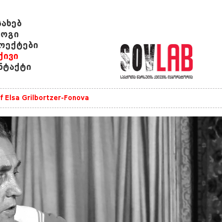
სახებ
ოგი
ოექტები
ქივი
ნტაქტი
of Elsa Grilbortzer-Fonova