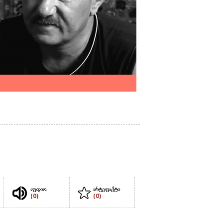
აუდიო
არტეფაქტი
(0)
(0)