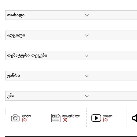
თარიღი
ადგილი
თემატური თეგები
ჟანრი
ენა
ფოტო
დოკუმენტი
ვიდეო
(0)
(0)
(0)