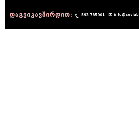
დაგვიკავშირდით:
info@sovlab
593 785901
© 1990 - 2014 Sov-Lab, All rights reserved