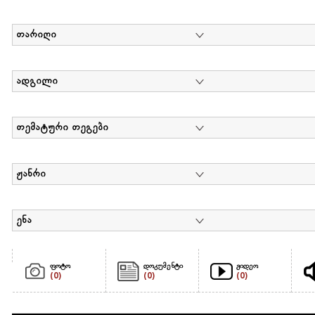
თარიღი
ადგილი
თემატური თეგები
ჟანრი
ენა
ფოტო
დოკუმენტი
ვიდეო
(0)
(0)
(0)