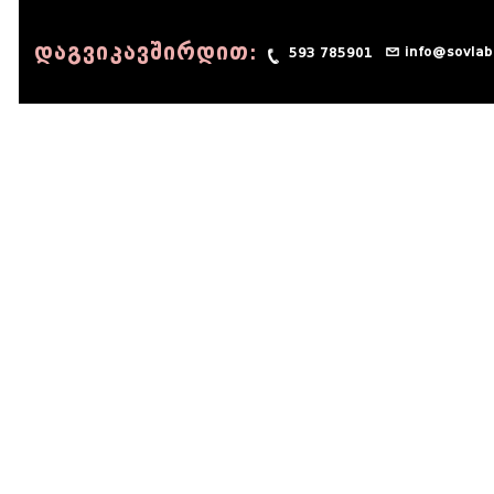
დაგვიკავშირდით:
info@sovlab
593 785901
© 1990 - 2014 Sov-Lab, All rights reserved