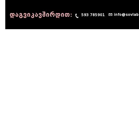
დაგვიკავშირდით:
info@sovlab
593 785901
© 1990 - 2014 Sov-Lab, All rights reserved