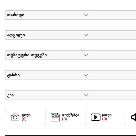
თარიღი
ადგილი
თემატური თეგები
ჟანრი
ენა
ფოტო
დოკუმენტი
ვიდეო
(0)
(0)
(0)