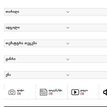
თარიღი
ადგილი
თემატური თეგები
ჟანრი
ენა
ფოტო
დოკუმენტი
ვიდეო
(0)
(0)
(0)