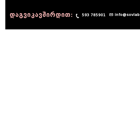
დაგვიკავშირდით:
info@sovlab
593 785901
© 1990 - 2014 Sov-Lab, All rights reserved