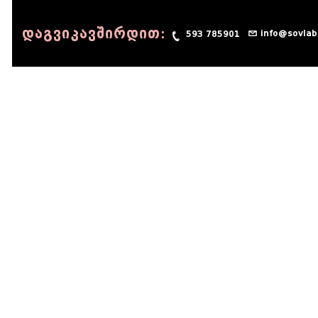
დაგვიკავშირდით:
info@sovlab
593 785901
© 1990 - 2014 Sov-Lab, All rights reserved