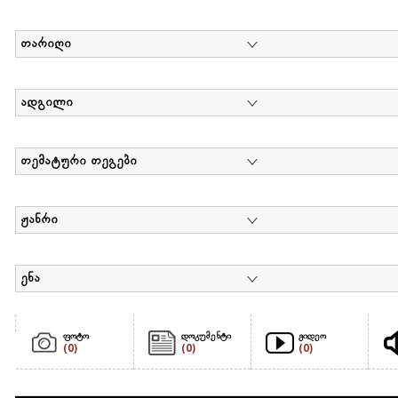
თარიღი
ადგილი
თემატური თეგები
ჟანრი
ენა
ფოტო
დოკუმენტი
ვიდეო
(0)
(0)
(0)