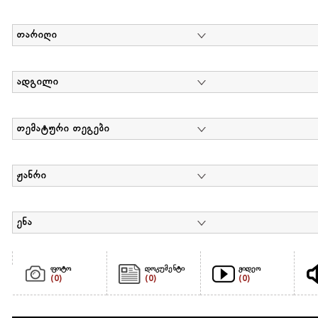
თარიღი
ადგილი
თემატური თეგები
ჟანრი
ენა
ფოტო
დოკუმენტი
ვიდეო
(0)
(0)
(0)