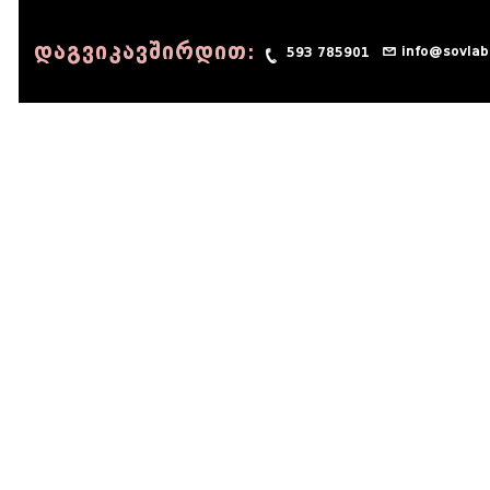
დაგვიკავშირდით:
info@sovlab
593 785901
© 1990 - 2014 Sov-Lab, All rights reserved