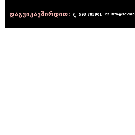
დაგვიკავშირდით:
info@sovlab
593 785901
© 1990 - 2014 Sov-Lab, All rights reserved