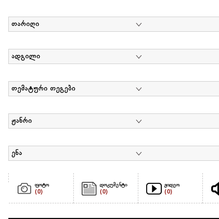
თარიღი
ადგილი
თემატური თეგები
ჟანრი
ენა
ფოტო
დოკუმენტი
ვიდეო
(0)
(0)
(0)