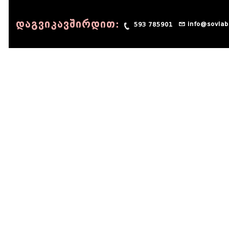
დაგვიკავშირდით:
info@sovlab
593 785901
© 1990 - 2014 Sov-Lab, All rights reserved