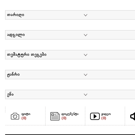
თარიღი
ადგილი
თემატური თეგები
ჟანრი
ენა
ფოტო
დოკუმენტი
ვიდეო
(0)
(0)
(0)