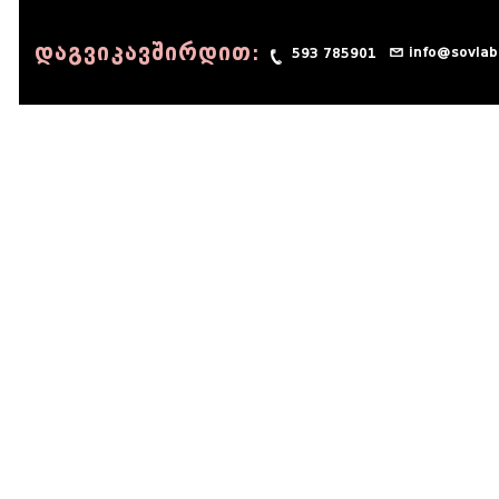
დაგვიკავშირდით:
info@sovlab
593 785901
© 1990 - 2014 Sov-Lab, All rights reserved