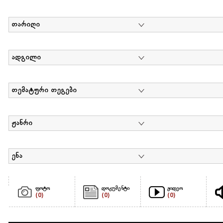
თარიღი
ადგილი
თემატური თეგები
ჟანრი
ენა
ფოტო
დოკუმენტი
ვიდეო
(0)
(0)
(0)