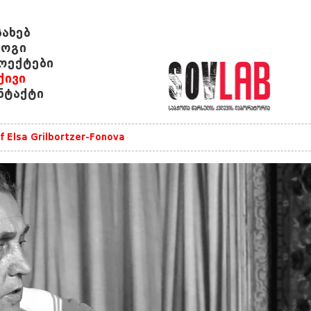
სახებ
ოგი
ოექტები
ქივი
ნტაქტი
of Elsa Grilbortzer-Fonova