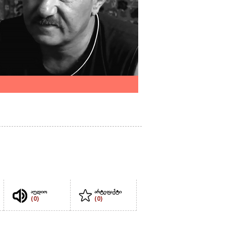
აუდიო
არტეფაქტი
(0)
(0)